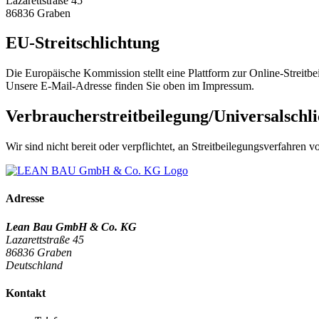
Lazarettstraße 45
86836 Graben
EU-Streitschlichtung
Die Europäische Kommission stellt eine Plattform zur Online-Streitbe
Unsere E-Mail-Adresse finden Sie oben im Impressum.
Verbraucher­streit­beilegung/Universal­schli
Wir sind nicht bereit oder verpflichtet, an Streitbeilegungsverfahren 
Adresse
Lean Bau GmbH & Co. KG
Lazarettstraße 45
86836 Graben
Deutschland
Kontakt