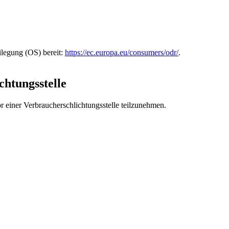
ilegung (OS) bereit:
https://ec.europa.eu/consumers/odr/
.
chtungs­stelle
vor einer Verbraucherschlichtungsstelle teilzunehmen.