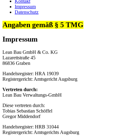
Kontakt
Impressum
Datenschutz
Angaben gemäß § 5 TMG
Impressum
Lean Bau GmbH & Co. KG
Lazarettstraße 45
86836 Graben
Handelsregister: HRA 19039
Registergericht: Amtsgericht Augsburg
Vertreten durch:
Lean Bau Verwaltungs-GmbH
Diese vertreten durch:
Tobias Sebastian Schöffel
Gregor Middendorf
Handelsregister: HRB 31044
Registergericht: Amtsgerichts Augsburg